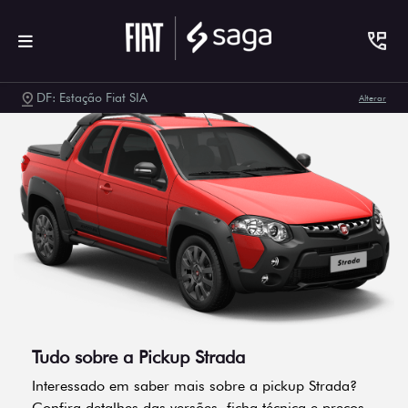
DF: Estação Fiat SIA
Alterar
Tudo sobre a Pickup Strada
Interessado em saber mais sobre a pickup Strada?
Confira detalhes das versões, ficha técnica e preços