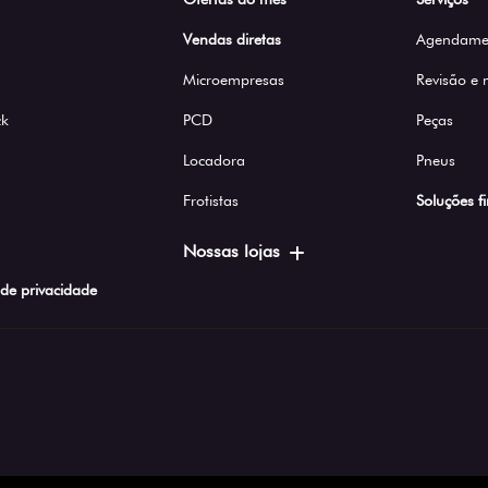
Vendas diretas
Agendamen
Microempresas
Revisão e
ck
PCD
Peças
Locadora
Pneus
Frotistas
Soluções f
Nossas lojas
a de privacidade