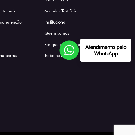
to online
Agendar Test Drive
 manutenção
Institucional
Quem somos
Por que comprar na Saga
Atendimento pelo
WhatsApp
inanceiras
Trabalhe conosco