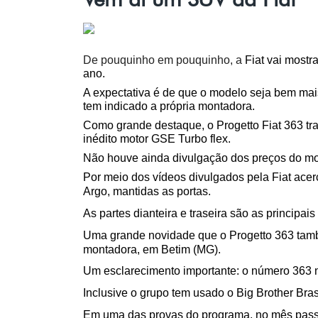
De pouquinho em pouquinho, a
 Fiat vai most
ano.
A expectativa é de que o modelo seja bem mai
tem indicado a própria montadora. 
Como grande destaque, o Progetto Fiat 363 traz
inédito motor GSE Turbo flex. 
Não houve ainda divulgação dos preços do mo
Por meio dos vídeos divulgados pela Fiat acer
Argo, mantidas as portas. 
As partes dianteira e traseira são as principa
Uma grande novidade que o Progetto 363 também
montadora, em Betim (MG). 
Um esclarecimento importante: o número 363 n
Inclusive o grupo tem usado o Big Brother Bra
Em uma das provas do programa, no mês passado