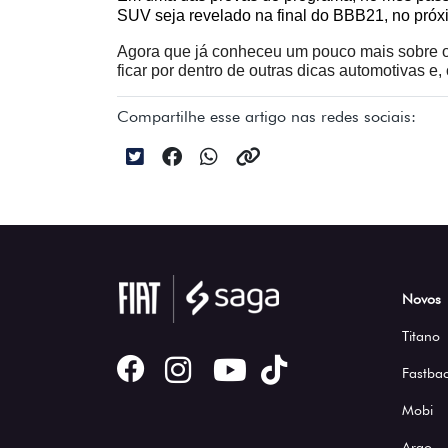
SUV seja revelado na final do BBB21, no próx
Agora que já conheceu um pouco mais sobre o pr
ficar por dentro de outras dicas automotivas 
Compartilhe esse artigo nas redes sociais:
Novos
Titano
Fastbac
Mobi
Argo