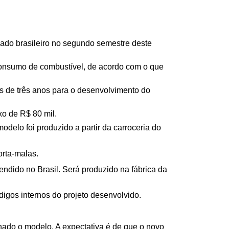
ado brasileiro no segundo semestre deste 
onsumo de combustível, de acordo com o que 
is de três anos para o desenvolvimento do 
o de R$ 80 mil.
elo foi produzido a partir da carroceria do 
orta-malas. 
dido no Brasil. Será produzido na fábrica da 
igos internos do projeto desenvolvido.
ado o modelo. A expectativa é de que o novo 