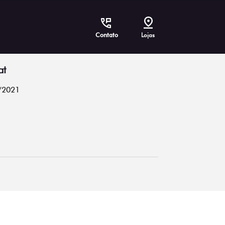
Contato
Lojas
at
/2021