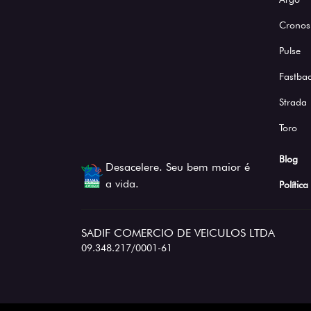
Cronos
Pulse
Fastba
Strada
Toro
Blog
Desacelere. Seu bem maior é
a vida.
Polític
SADIF COMERCIO DE VEICULOS LTDA
09.348.217/0001-61