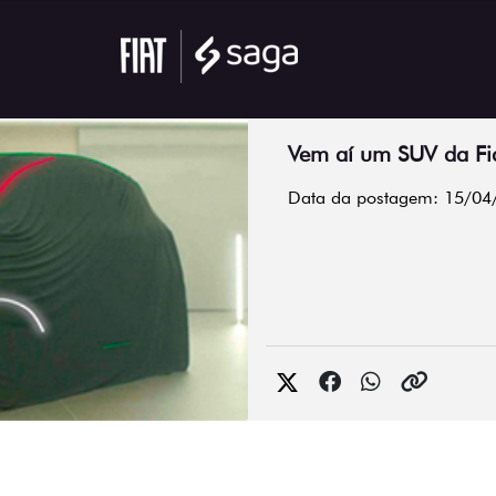
Vem aí um SUV da Fi
Data da postagem: 15/04