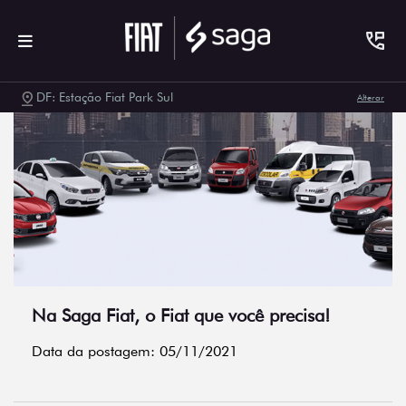
DF: Estação Fiat Park Sul
Alterar
Na Saga Fiat, o Fiat que você precisa!
Data da postagem: 05/11/2021