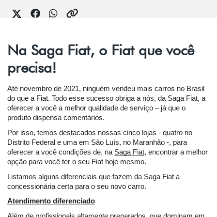
Na Saga Fiat, o Fiat que você
precisa!
Até novembro de 2021, ninguém vendeu mais carros no Brasil 
do que a Fiat. Todo esse sucesso obriga a nós, da Saga Fiat, a 
oferecer a você a melhor qualidade de serviço – já que o 
produto dispensa comentários.
Por isso, temos destacados nossas cinco lojas - quatro no 
Distrito Federal e uma em São Luís, no Maranhão -, para 
oferecer a você condições de, na 
Saga Fiat
, encontrar a melhor 
opção para você ter o seu Fiat hoje mesmo.
Listamos alguns diferenciais que fazem da Saga Fiat a 
concessionária certa para o seu novo carro.
Atendimento diferenciado
Além de profissionais altamente preparados, que dominam em 