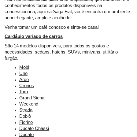
conhecimentos todos os produtos disponíveis na 
concessionária, aqui na Saga Fiat, você encontra um ambiente 
aconchegante, amplo e acolhedor.
Venha tomar um café conosco e sinta-se casa!
Cardápio variado de carros
São 14 modelos disponíveis, para todos os gostos e 
necessidades: sedans, hatchs, SUVs, minivans, utilitário 
furgão.
Mobi
Uno
Argo
Cronos
Toro
Grand Siena
Weekend
Strada
Doblò
Fiorino
Ducato Chassi
Ducato