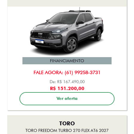
FINANCIAMENTO
FALE AGORA: (61) 99258-3731
De: R$ 167.490,00
R$ 151.200,00
Ver oferta
TORO
TORO FREEDOM TURBO 270 FLEX AT6 2027