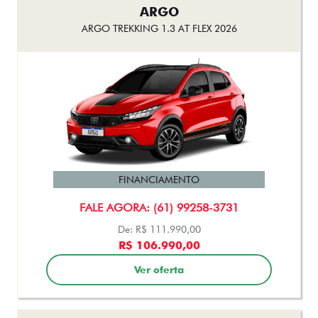
ARGO
ARGO TREKKING 1.3 AT FLEX 2026
FINANCIAMENTO
FALE AGORA: (61) 99258-3731
De: R$ 111.990,00
R$ 106.990,00
Ver oferta