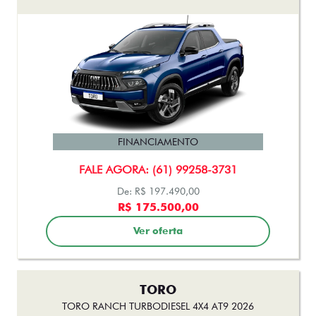
FINANCIAMENTO
FALE AGORA: (61) 99258-3731
De: R$ 197.490,00
R$ 175.500,00
Ver oferta
TORO
TORO RANCH TURBODIESEL 4X4 AT9 2026