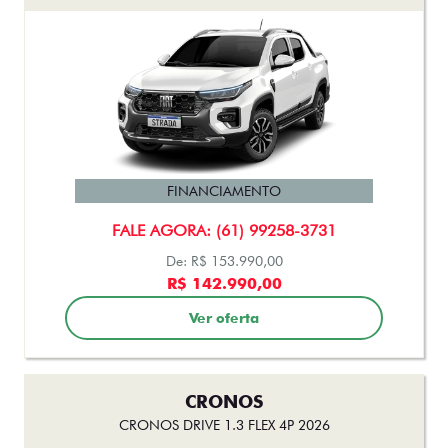
FINANCIAMENTO
FALE AGORA: (61) 99258-3731
De: R$ 153.990,00
R$ 142.990,00
Ver oferta
CRONOS
CRONOS DRIVE 1.3 FLEX 4P 2026