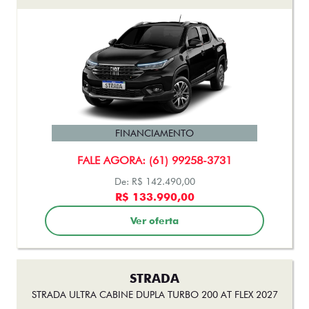
FINANCIAMENTO
FALE AGORA: (61) 99258-3731
De: R$ 142.490,00
R$ 133.990,00
Ver oferta
STRADA
STRADA ULTRA CABINE DUPLA TURBO 200 AT FLEX 2027