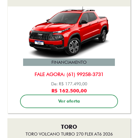
FINANCIAMENTO
FALE AGORA: (61) 99258-3731
De: R$ 177.490,00
R$ 162.500,00
Ver oferta
TORO
TORO VOLCANO TURBO 270 FLEX AT6 2026