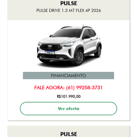
PULSE
PULSE DRIVE 1.3 MT FLEX 4P 2026
FINANCIAMENTO
FALE AGORA: (61) 99258-3731
R$101.990,00
Ver oferta
PULSE