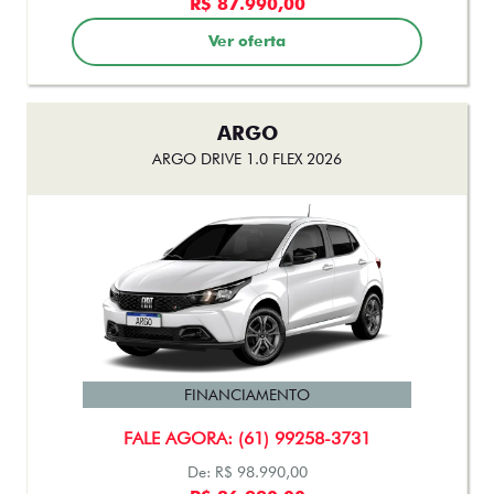
FASTBACK AUDACE TURBO 200 HYBRID FLEX AT 2026
FINANCIAMENTO
FALE AGORA: (61) 99258-3731
De: R$ 167.490,00
R$ 153.990,00
Ver oferta
FASTBACK