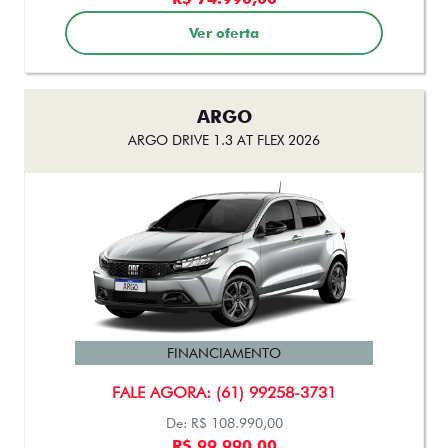
FINANCIAMENTO
FALE AGORA: (61) 99258-3731
De: R$ 197.490,00
R$ 175.500,00
Ver oferta
TORO
TORO RANCH TURBODIESEL 4X4 AT9 2026