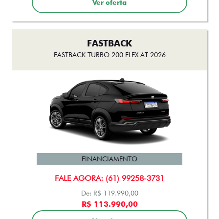
FINANCIAMENTO
FALE AGORA: (61) 99258-3731
De: R$ 153.990,00
R$ 142.990,00
Ver oferta
CRONOS
CRONOS DRIVE 1.3 FLEX 4P 2026