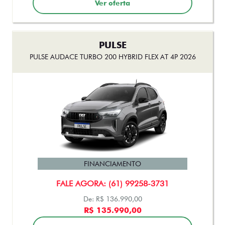
FINANCIAMENTO
FALE AGORA: (61) 99258-3731
De: R$ 153.990,00
R$ 140.990,00
Ver oferta
STRADA
STRADA RANCH CABINE DUPLA TURBO 200 AT FLEX 2026