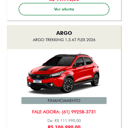
FINANCIAMENTO
FALE AGORA: (61) 99258-3731
De: R$ 238.490,00
R$ 217.990,00
Ver oferta
TORO
TORO ULTRA TURBO 270 FLEX 2026