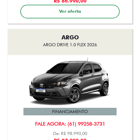
FASTBACK IMPETUS TURBO 200 HYBRID FLEX AT 2026
FINANCIAMENTO
FALE AGORA: (61) 99258-3731
R$158.500,00
Ver oferta
TORO
TORO ENDURANCE TURBO 270 FLEX AT6 2026