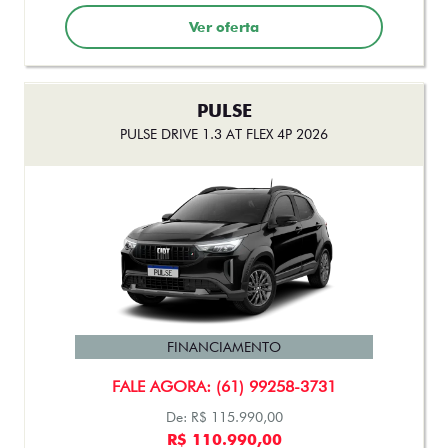
FINANCIAMENTO
FALE AGORA: (61) 99258-3731
De: R$ 136.490,00
R$ 129.990,00
Ver oferta
STRADA
STRADA VOLCANO CABINE DUPLA 1.3 AT FLEX 2026