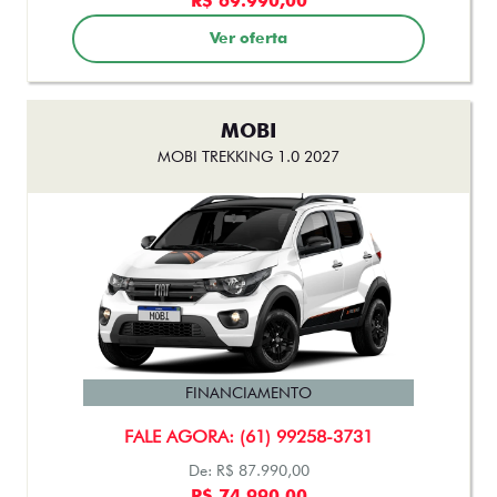
FINANCIAMENTO
FALE AGORA: (61) 99258-3731
De: R$ 177.490,00
R$ 162.500,00
Ver oferta
TORO
TORO VOLCANO TURBO 270 FLEX AT6 2026