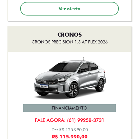
FINANCIAMENTO
FALE AGORA: (61) 99258-3731
De: R$ 133.490,00
R$ 112.990,00
Ver oferta
STRADA
STRADA VOLCANO CABINE DUPLA 1.3 FLEX 2026