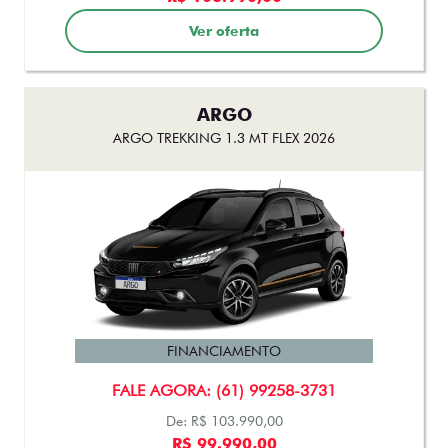
FINANCIAMENTO
FALE AGORA: (61) 99258-3731
De: R$ 206.490,00
R$ 187.990,00
Ver oferta
TITANO
TITANO RANCH MULTIJET TURBODIESEL AT 2026