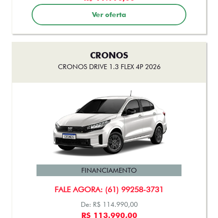
FINANCIAMENTO
FALE AGORA: (61) 99258-3731
De: R$ 291.990,00
R$ 231.500,00
Ver oferta
STRADA
STRADA FREEDOM CABINE PLUS 1.3 FLEX 2026