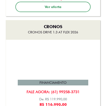
FINANCIAMENTO
FALE AGORA: (61) 99258-3731
De: R$ 123.990,00
R$ 119.500,00
Ver oferta
STRADA
STRADA FREEDOM CABINE DUPLA 1.3 FLEX 2026