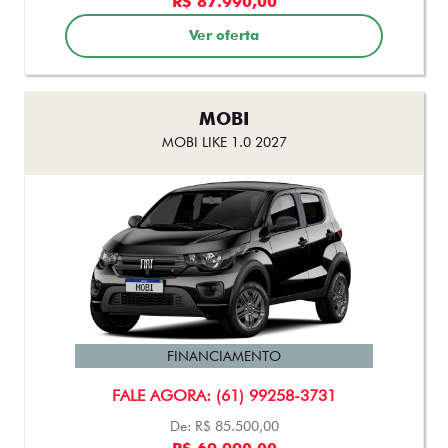
FINANCIAMENTO
FALE AGORA: (61) 99258-3731
De: R$ 167.490,00
R$ 151.200,00
Ver oferta
TORO
TORO FREEDOM TURBO 270 FLEX AT6 2027