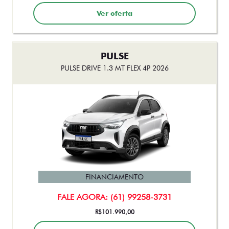
FINANCIAMENTO
FALE AGORA: (61) 99258-3731
De: R$ 142.490,00
R$ 133.990,00
Ver oferta
STRADA
STRADA ULTRA CABINE DUPLA TURBO 200 AT FLEX 2027