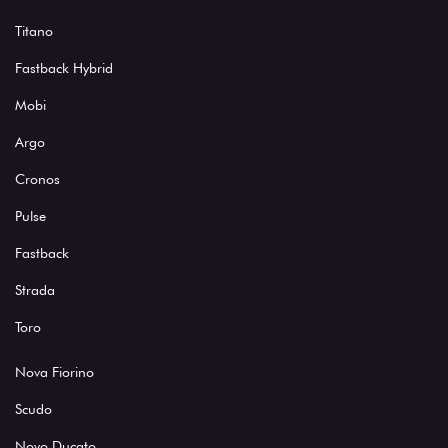
Titano
Fastback Hybrid
Mobi
Argo
Cronos
Pulse
Fastback
Strada
Toro
Nova Fiorino
Scudo
Novo Ducato