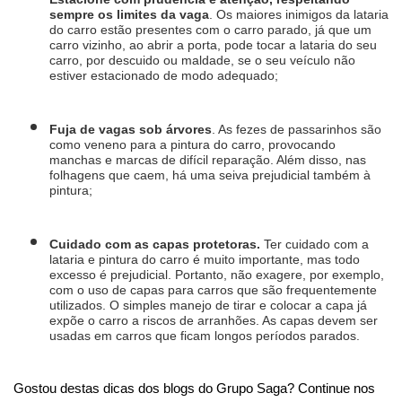
sempre os limites da vaga
. Os maiores inimigos da lataria 
do carro estão presentes com o carro parado, já que um 
carro vizinho, ao abrir a porta, pode tocar a lataria do seu 
carro, por descuido ou maldade, se o seu veículo não 
estiver estacionado de modo adequado;
Fuja de vagas sob árvores
. As fezes de passarinhos são 
como veneno para a pintura do carro, provocando 
manchas e marcas de difícil reparação. Além disso, nas 
folhagens que caem, há uma seiva prejudicial também à 
pintura;
Cuidado com as capas protetoras. 
Ter cuidado com a 
lataria e pintura do carro é muito importante, mas todo 
excesso é prejudicial. Portanto, não exagere, por exemplo, 
com o uso de capas para carros que são frequentemente 
utilizados. O simples manejo de tirar e colocar a capa já 
expõe o carro a riscos de arranhões. As capas devem ser 
usadas em carros que ficam longos períodos parados.
Gostou destas dicas dos blogs do Grupo Saga? Continue nos 