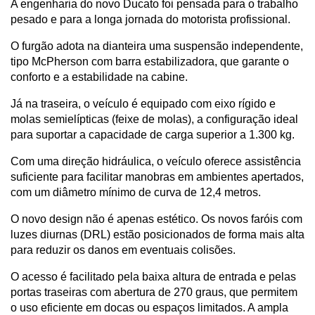
A engenharia do novo Ducato foi pensada para o trabalho 
pesado e para a longa jornada do motorista profissional.
O furgão adota na dianteira uma suspensão independente, 
tipo McPherson com barra estabilizadora, que garante o 
conforto e a estabilidade na cabine. 
Já na traseira, o veículo é equipado com eixo rígido e 
molas semielípticas (feixe de molas), a configuração ideal 
para suportar a capacidade de carga superior a 1.300 kg.
Com uma direção hidráulica, o veículo oferece assistência 
suficiente para facilitar manobras em ambientes apertados, 
com um diâmetro mínimo de curva de 12,4 metros.
O novo design não é apenas estético. Os novos faróis com 
luzes diurnas (DRL) estão posicionados de forma mais alta 
para reduzir os danos em eventuais colisões. 
O acesso é facilitado pela baixa altura de entrada e pelas 
portas traseiras com abertura de 270 graus, que permitem 
o uso eficiente em docas ou espaços limitados. A ampla 