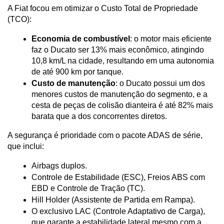
A Fiat focou em otimizar o Custo Total de Propriedade 
(TCO):
Economia de combustível
: o motor mais eficiente 
faz o Ducato ser 13% mais econômico, atingindo 
10,8 km/L na cidade, resultando em uma autonomia 
de até 900 km por tanque.
Custo de manutenção
: o Ducato possui um dos 
menores custos de manutenção do segmento, e a 
cesta de peças de colisão dianteira é até 82% mais 
barata que a dos concorrentes diretos.
A segurança é prioridade com o pacote ADAS de série, 
que inclui:
Airbags duplos.
Controle de Estabilidade (ESC), Freios ABS com 
EBD e Controle de Tração (TC).
Hill Holder (Assistente de Partida em Rampa).
O exclusivo LAC (Controle Adaptativo de Carga), 
que garante a estabilidade lateral mesmo com a 