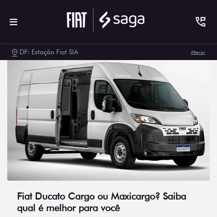
DF: Estação Fiat SIA
Alterar
Fiat Ducato Cargo ou Maxicargo? Saiba
qual é melhor para você