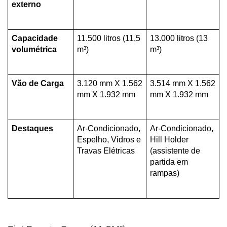
externo
Capacidade 
11.500 litros (11,5 
13.000 litros (13 
volumétrica
m³)
m³)
Vão de Carga 
3.120 mm X 1.562 
3.514 mm X 1.562 
mm X 1.932 mm
mm X 1.932 mm
Destaques
Ar-Condicionado, 
Ar-Condicionado, 
Espelho, Vidros e 
Hill Holder 
Travas Elétricas
(assistente de 
partida em 
rampas)