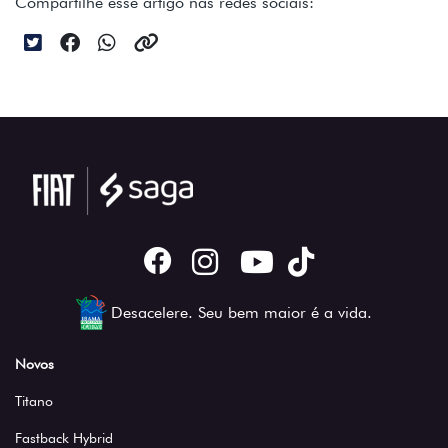
Compartilhe esse artigo nas redes sociais:
Desacelere. Seu bem maior é a vida.
Novos
Titano
Fastback Hybrid