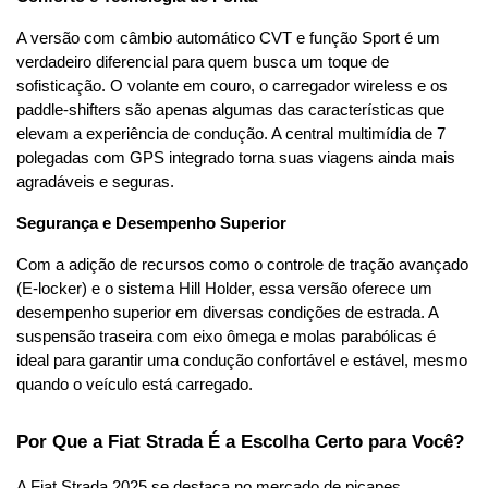
A versão com câmbio automático CVT e função Sport é um 
verdadeiro diferencial para quem busca um toque de 
sofisticação. O volante em couro, o carregador wireless e os 
paddle-shifters são apenas algumas das características que 
elevam a experiência de condução. A central multimídia de 7 
polegadas com GPS integrado torna suas viagens ainda mais 
agradáveis e seguras.
Segurança e Desempenho Superior
Com a adição de recursos como o controle de tração avançado 
(E-locker) e o sistema Hill Holder, essa versão oferece um 
desempenho superior em diversas condições de estrada. A 
suspensão traseira com eixo ômega e molas parabólicas é 
ideal para garantir uma condução confortável e estável, mesmo 
quando o veículo está carregado.
Por Que a Fiat Strada É a Escolha Certo para Você?
A Fiat Strada 2025 se destaca no mercado de picapes 